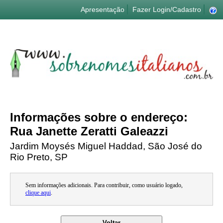
Apresentação
Fazer Login/Cadastro
Informações sobre o endereço:
Rua Janette Zeratti Galeazzi
Jardim Moysés Miguel Haddad, São José do
Rio Preto, SP
Sem informações adicionais. Para contribuir, como usuário logado,
clique aqui
.
Voltar