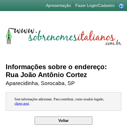
Apresentação
Fazer Login/Cadastro
Informações sobre o endereço:
Rua João Antônio Cortez
Aparecidinha, Sorocaba, SP
Sem informações adicionais. Para contribuir, como usuário logado,
clique aqui
.
Voltar