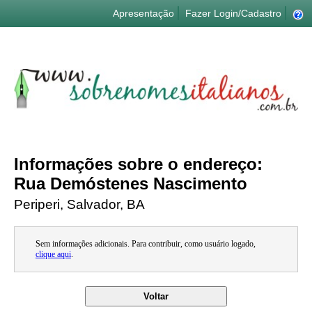
Apresentação
Fazer Login/Cadastro
Informações sobre o endereço:
Rua Demóstenes Nascimento
Periperi, Salvador, BA
Sem informações adicionais. Para contribuir, como usuário logado,
clique aqui
.
Voltar