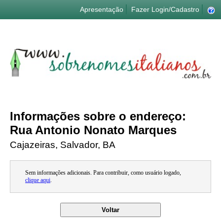
Apresentação
Fazer Login/Cadastro
Informações sobre o endereço:
Rua Antonio Nonato Marques
Cajazeiras, Salvador, BA
Sem informações adicionais. Para contribuir, como usuário logado,
clique aqui
.
Voltar