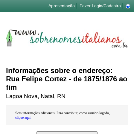
Apresentação
Fazer Login/Cadastro
Informações sobre o endereço:
Rua Felipe Cortez - de 1875/1876 ao
fim
Lagoa Nova, Natal, RN
Sem informações adicionais. Para contribuir, como usuário logado,
clique aqui
.