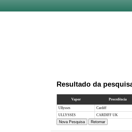
Resultado da pesquis
Vapor
Procedência
Ullysses
Cardiff
ULLYSSES
CARDIFF UK
Nova Pesquisa
Retornar