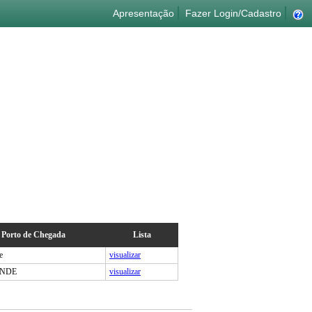
Apresentação
Fazer Login/Cadastro
Porto de Chegada
Lista
e
visualizar
ANDE
visualizar